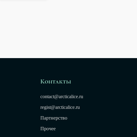
Контакты
contact@arcticalice.ru
regist@arcticalice.ru
Партнерство
Прочее