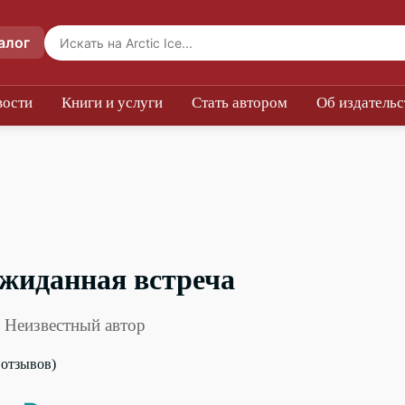
алог
вости
Книги и услуги
Стать автором
Об издательс
жиданная встреча
 Неизвестный автор
0 отзывов)