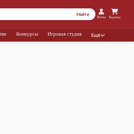
Найти
Войти
Корзина
тве
Конкурсы
Игровая студия
Ещё