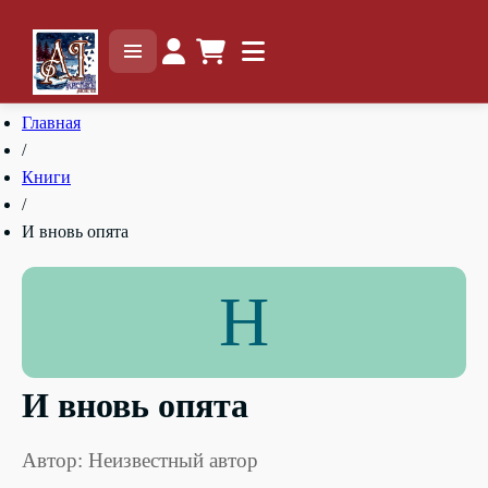
Главная
/
Книги
/
И вновь опята
Н
И вновь опята
Автор: Неизвестный автор