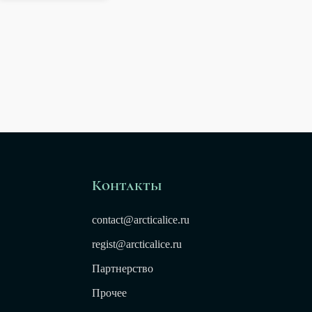
Контакты
contact@arcticalice.ru
regist@arcticalice.ru
Партнерство
Прочее