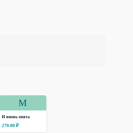
М
И вновь опята
270.00 ₽