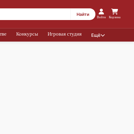
Найти
Войти
Корзина
тве
Конкурсы
Игровая студия
Ещё