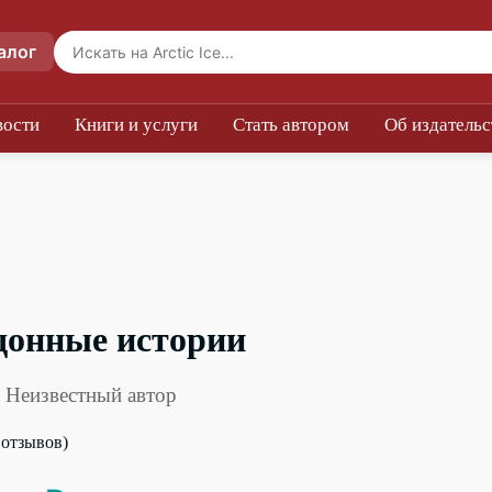
алог
вости
Книги и услуги
Стать автором
Об издательс
донные истории
 Неизвестный автор
0 отзывов)