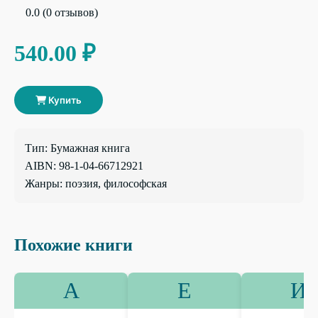
0.0 (0 отзывов)
540.00 ₽
Купить
Тип: Бумажная книга
AIBN: 98-1-04-66712921
Жанры: поэзия, философская
Похожие книги
А
Е
И