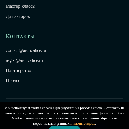
Мастер-классы
Для авторов
Контакты
contact@arcticalice.ru
regist@arcticalice.ru
Партнерство
Прочее
Мы используем файлы cookies для улучшения работы сайта. Оставаясь на
© 2022-2026 Издательство Арктики Лёд. Все права
нашем сайте, вы соглашаетесь с условиями использования файлов cookies.
защищены. Издательство Arctic Ice
Чтобы ознакомиться с нашей политикой в отношении обработки
персональных данных,
нажмите здесь
.
Публичная оферта
|
Политика конфиденциальности