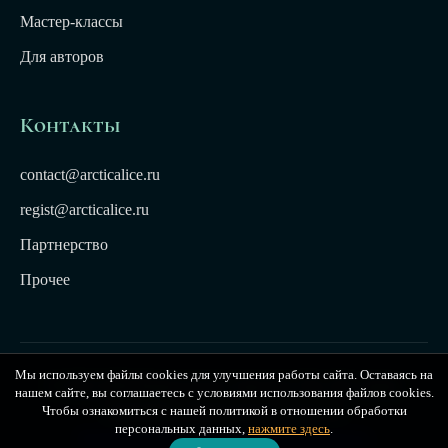
Мастер-классы
Для авторов
Контакты
contact@arcticalice.ru
regist@arcticalice.ru
Партнерство
Прочее
Мы используем файлы cookies для улучшения работы сайта. Оставаясь на
© 2022-2026 Издательство Арктики Лёд. Все права
нашем сайте, вы соглашаетесь с условиями использования файлов cookies.
защищены. Издательство Arctic Ice
Чтобы ознакомиться с нашей политикой в отношении обработки
персональных данных,
нажмите здесь
.
Публичная оферта
|
Политика конфиденциальности