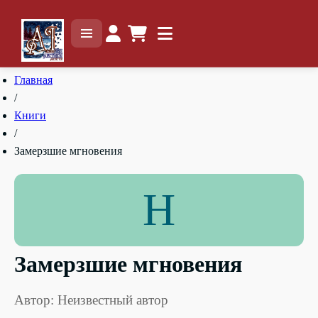
Главная
/
Книги
/
Замерзшие мгновения
Н
Замерзшие мгновения
Автор: Неизвестный автор