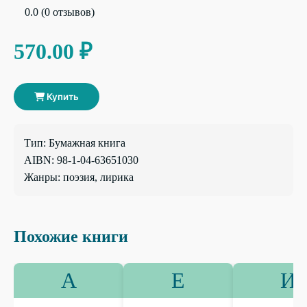
0.0 (0 отзывов)
570.00 ₽
Купить
Тип: Бумажная книга
AIBN: 98-1-04-63651030
Жанры: поэзия, лирика
Похожие книги
А
Е
И