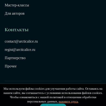
Мастер-классы
Для авторов
Контакты
contact@arcticalice.ru
regist@arcticalice.ru
Партнерство
Прочее
Мы используем файлы cookies для улучшения работы сайта. Оставаясь на
© 2022-2026 Издательство Арктики Лёд. Все права
нашем сайте, вы соглашаетесь с условиями использования файлов cookies.
защищены. Издательство Arctic Ice
Чтобы ознакомиться с нашей политикой в отношении обработки
персональных данных,
нажмите здесь
.
Публичная оферта
|
Политика конфиденциальности