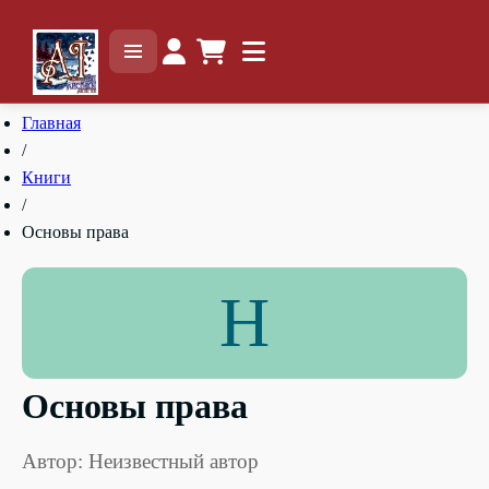
Главная
/
Книги
/
Основы права
Н
Основы права
Автор: Неизвестный автор