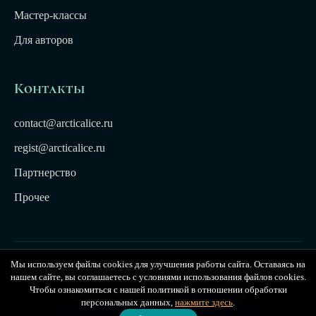
Мастер-классы
Для авторов
Контакты
contact@arcticalice.ru
regist@arcticalice.ru
Партнерство
Прочее
Мы используем файлы cookies для улучшения работы сайта. Оставаясь на
© 2022-2026 Издательство Арктики Лёд. Все права
нашем сайте, вы соглашаетесь с условиями использования файлов cookies.
защищены. Издательство Arctic Ice
Чтобы ознакомиться с нашей политикой в отношении обработки
персональных данных,
нажмите здесь
.
Публичная оферта
|
Политика конфиденциальности