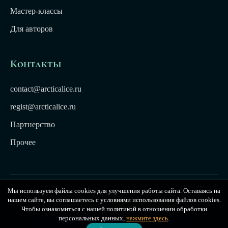
Мастер-классы
Для авторов
Контакты
contact@arcticalice.ru
regist@arcticalice.ru
Партнерство
Прочее
Мы используем файлы cookies для улучшения работы сайта. Оставаясь на
© 2022-2026 Издательство Арктики Лёд. Все права
нашем сайте, вы соглашаетесь с условиями использования файлов cookies.
защищены. Издательство Arctic Ice
Чтобы ознакомиться с нашей политикой в отношении обработки
персональных данных,
нажмите здесь
.
Публичная оферта
|
Политика конфиденциальности