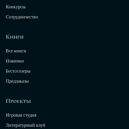
Конкурсы
Сотрудничество
Книги
Все книги
Новинки
Бестселлеры
Предзаказы
Проекты
Игровая студия
Литературный клуб