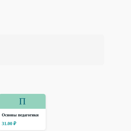
П
Основы педагогики
31.00 ₽