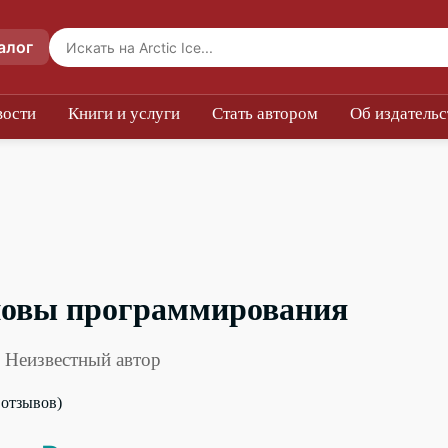
алог
вости
Книги и услуги
Стать автором
Об издательс
овы программирования
 Неизвестный автор
0 отзывов)