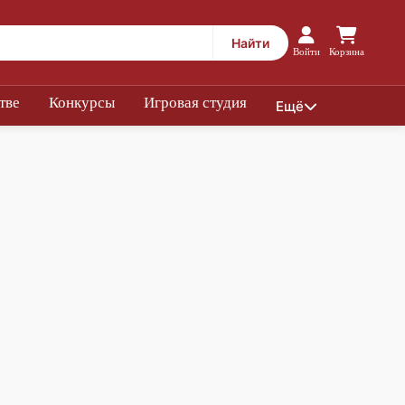
Найти
Войти
Корзина
тве
Конкурсы
Игровая студия
Ещё