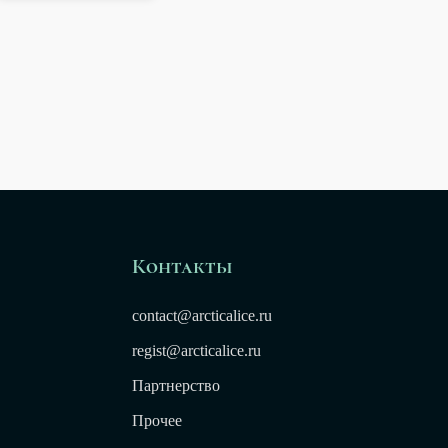
Контакты
contact@arcticalice.ru
regist@arcticalice.ru
Партнерство
Прочее