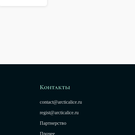
Контакты
contact@arcticalice.ru
regist@arcticalice.ru
Партнерство
Прочее