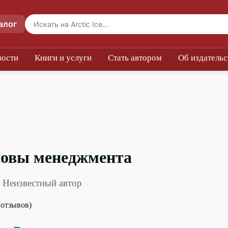
алог
вости
Книги и услуги
Стать автором
Об издательс
овы менеджмента
 Неизвестный автор
0 отзывов)