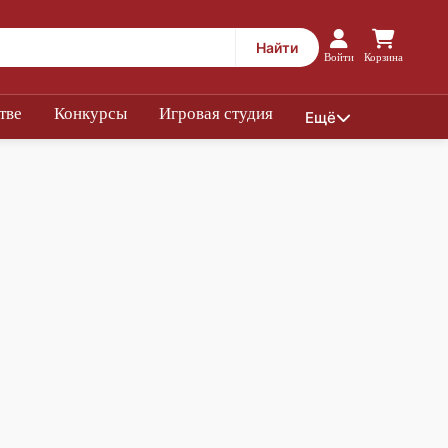
Найти
Войти
Корзина
тве
Конкурсы
Игровая студия
Ещё