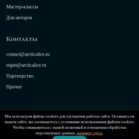
Мастер-классы
Для авторов
Контакты
contact@arcticalice.ru
regist@arcticalice.ru
Партнерство
Прочее
Мы используем файлы cookies для улучшения работы сайта. Оставаясь на
© 2022-2026 Издательство Арктики Лёд. Все права
нашем сайте, вы соглашаетесь с условиями использования файлов cookies.
защищены. Издательство Arctic Ice
Чтобы ознакомиться с нашей политикой в отношении обработки
персональных данных,
нажмите здесь
.
Публичная оферта
|
Политика конфиденциальности