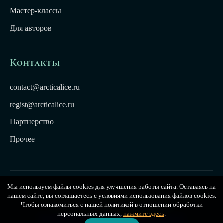
Мастер-классы
Для авторов
Контакты
contact@arcticalice.ru
regist@arcticalice.ru
Партнерство
Прочее
Мы используем файлы cookies для улучшения работы сайта. Оставаясь на
© 2022-2026 Издательство Арктики Лёд. Все права
нашем сайте, вы соглашаетесь с условиями использования файлов cookies.
защищены. Издательство Arctic Ice
Чтобы ознакомиться с нашей политикой в отношении обработки
персональных данных,
нажмите здесь
.
Публичная оферта
|
Политика конфиденциальности