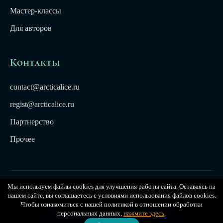
Мастер-классы
Для авторов
Контакты
contact@arcticalice.ru
regist@arcticalice.ru
Партнерство
Прочее
Мы используем файлы cookies для улучшения работы сайта. Оставаясь на
© 2022-2026 Издательство Арктики Лёд. Все права
нашем сайте, вы соглашаетесь с условиями использования файлов cookies.
защищены. Издательство Arctic Ice
Чтобы ознакомиться с нашей политикой в отношении обработки
персональных данных,
нажмите здесь
.
Публичная оферта
|
Политика конфиденциальности