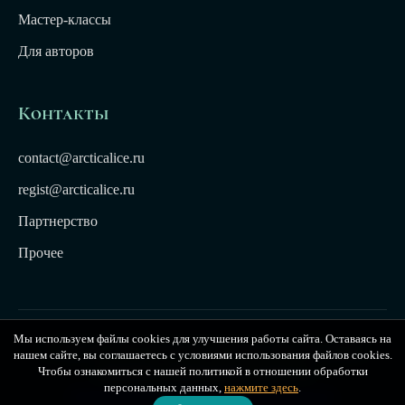
Мастер-классы
Для авторов
Контакты
contact@arcticalice.ru
regist@arcticalice.ru
Партнерство
Прочее
Мы используем файлы cookies для улучшения работы сайта. Оставаясь на
© 2022-2026 Издательство Арктики Лёд. Все права
нашем сайте, вы соглашаетесь с условиями использования файлов cookies.
защищены. Издательство Arctic Ice
Чтобы ознакомиться с нашей политикой в отношении обработки
персональных данных,
нажмите здесь
.
Публичная оферта
|
Политика конфиденциальности