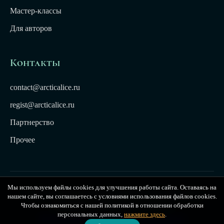
Мастер-классы
Для авторов
Контакты
contact@arcticalice.ru
regist@arcticalice.ru
Партнерство
Прочее
Мы используем файлы cookies для улучшения работы сайта. Оставаясь на
© 2022-2026 Издательство Арктики Лёд. Все права
нашем сайте, вы соглашаетесь с условиями использования файлов cookies.
защищены. Издательство Arctic Ice
Чтобы ознакомиться с нашей политикой в отношении обработки
персональных данных,
нажмите здесь
.
Публичная оферта
|
Политика конфиденциальности