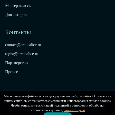
Мастер-классы
Для авторов
Контакты
contact@arcticalice.ru
regist@arcticalice.ru
Партнерство
Прочее
Мы используем файлы cookies для улучшения работы сайта. Оставаясь на
© 2022-2026 Издательство Арктики Лёд. Все права
нашем сайте, вы соглашаетесь с условиями использования файлов cookies.
защищены. Издательство Arctic Ice
Чтобы ознакомиться с нашей политикой в отношении обработки
персональных данных,
нажмите здесь
.
Публичная оферта
|
Политика конфиденциальности