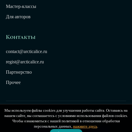
Мастер-классы
Для авторов
Контакты
contact@arcticalice.ru
regist@arcticalice.ru
Партнерство
Прочее
Мы используем файлы cookies для улучшения работы сайта. Оставаясь на
© 2022-2026 Издательство Арктики Лёд. Все права
нашем сайте, вы соглашаетесь с условиями использования файлов cookies.
защищены. Издательство Arctic Ice
Чтобы ознакомиться с нашей политикой в отношении обработки
персональных данных,
нажмите здесь
.
Публичная оферта
|
Политика конфиденциальности