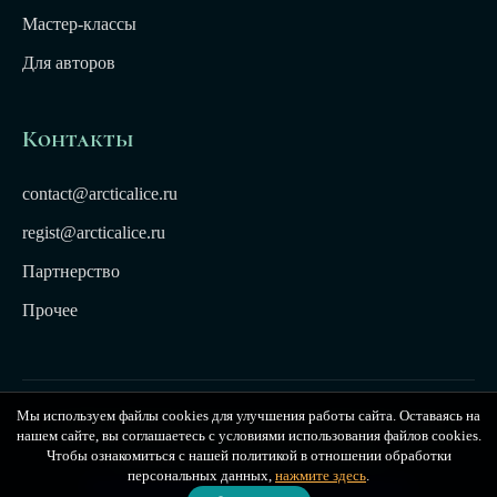
Мастер-классы
Для авторов
Контакты
contact@arcticalice.ru
regist@arcticalice.ru
Партнерство
Прочее
Мы используем файлы cookies для улучшения работы сайта. Оставаясь на
© 2022-2026 Издательство Арктики Лёд. Все права
нашем сайте, вы соглашаетесь с условиями использования файлов cookies.
защищены. Издательство Arctic Ice
Чтобы ознакомиться с нашей политикой в отношении обработки
персональных данных,
нажмите здесь
.
Публичная оферта
|
Политика конфиденциальности