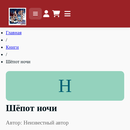
Главная
/
Книги
/
Шёпот ночи
Н
Шёпот ночи
Автор: Неизвестный автор