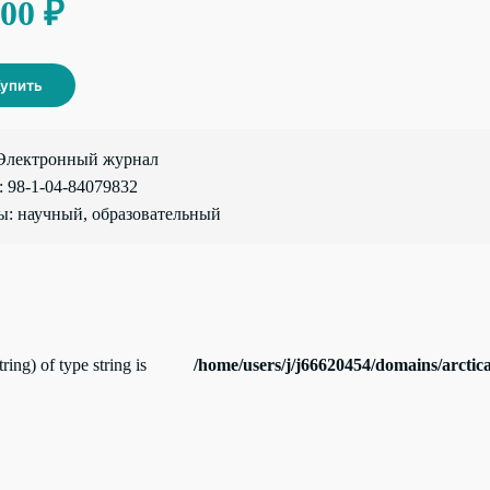
.00 ₽
упить
Электронный журнал
 98-1-04-84079832
: научный, образовательный
ring) of type string is
/home/users/j/j66620454/domains/arctic