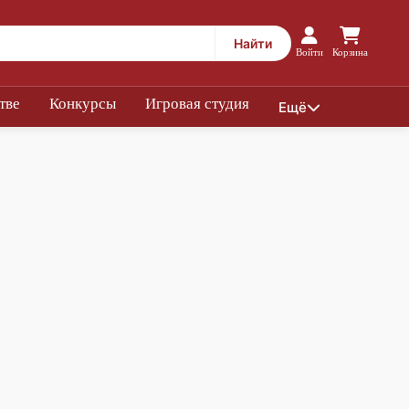
Найти
Войти
Корзина
тве
Конкурсы
Игровая студия
Ещё