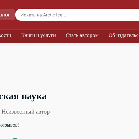
алог
вости
Книги и услуги
Стать автором
Об издательс
ская наука
 Неизвестный автор
0 отзывов)