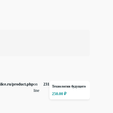
alice.ru/product.php
on
231
Технологии будущего
line
250.00 ₽