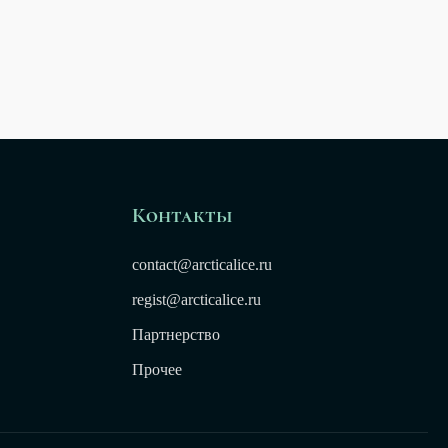
Контакты
contact@arcticalice.ru
regist@arcticalice.ru
Партнерство
Прочее