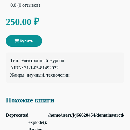
0.0 (0 отзывов)
250.00 ₽
Купить
Тип: Электронный журнал
AIBN: 31-1-05-81492932
Жанры: научный, технологии
Похожие книги
Deprecated
:
/home/users/j/j66620454/domains/arctical
explode():
Passing