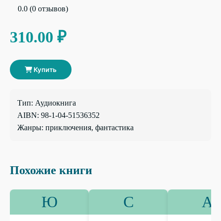
0.0 (0 отзывов)
310.00 ₽
Купить
Тип: Аудиокнига
AIBN: 98-1-04-51536352
Жанры: приключения, фантастика
Похожие книги
Ю
С
А