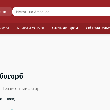
алог
вости
Книги и услуги
Стать автором
Об издательс
богорб
 Неизвестный автор
0 отзывов)