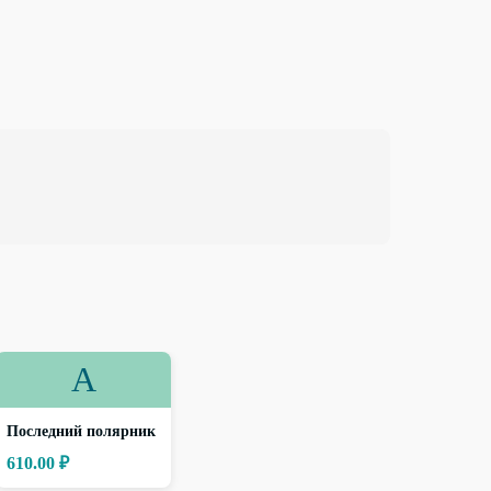
А
Последний полярник
610.00 ₽