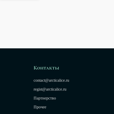
Контакты
contact@arcticalice.ru
regist@arcticalice.ru
Партнерство
Прочее