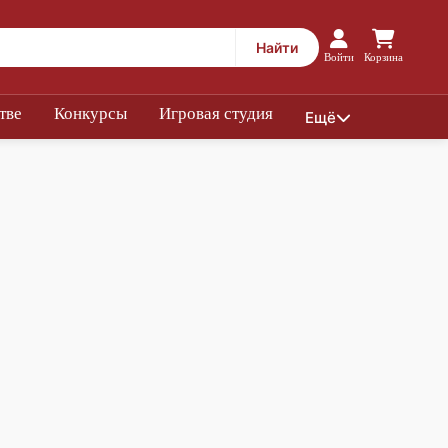
Найти
Войти
Корзина
тве
Конкурсы
Игровая студия
Ещё