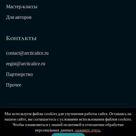
Мастер-классы
Для авторов
Контакты
contact@arcticalice.ru
regist@arcticalice.ru
Партнерство
Прочее
Мы используем файлы cookies для улучшения работы сайта. Оставаясь на
© 2022-2026 Издательство Арктики Лёд. Все права
нашем сайте, вы соглашаетесь с условиями использования файлов cookies.
защищены. Издательство Arctic Ice
Чтобы ознакомиться с нашей политикой в отношении обработки
персональных данных,
нажмите здесь
.
Публичная оферта
|
Политика конфиденциальности