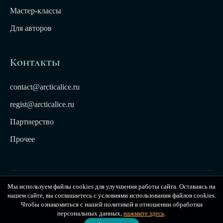
Мастер-классы
Для авторов
Контакты
contact@arcticalice.ru
regist@arcticalice.ru
Партнерство
Прочее
Мы используем файлы cookies для улучшения работы сайта. Оставаясь на
© 2022-2026 Издательство Арктики Лёд. Все права
нашем сайте, вы соглашаетесь с условиями использования файлов cookies.
защищены. Издательство Arctic Ice
Чтобы ознакомиться с нашей политикой в отношении обработки
персональных данных,
нажмите здесь
.
Публичная оферта
|
Политика конфиденциальности