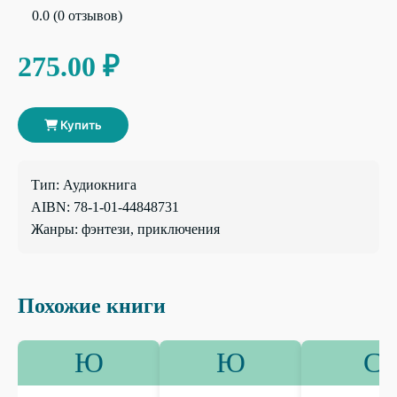
0.0 (0 отзывов)
275.00 ₽
Купить
Тип: Аудиокнига
AIBN: 78-1-01-44848731
Жанры: фэнтези, приключения
Похожие книги
Ю
Ю
С