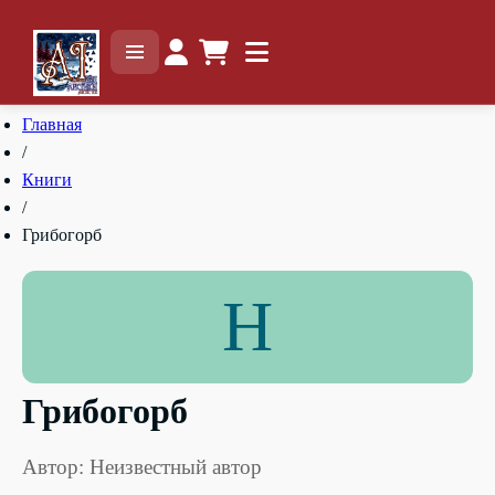
Главная
/
Книги
/
Грибогорб
Н
Грибогорб
Автор: Неизвестный автор