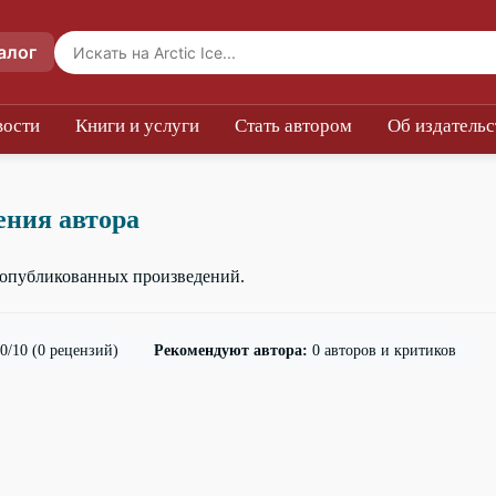
алог
вости
Книги и услуги
Стать автором
Об издательс
ения автора
т опубликованных произведений.
0/10
(0 рецензий)
Рекомендуют автора:
0 авторов и критиков