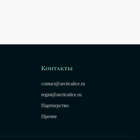
Контакты
contact@arcticalice.ru
regist@arcticalice.ru
Партнерство
Прочее