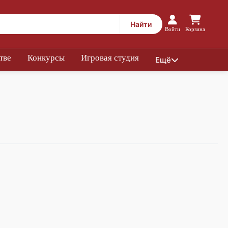
Найти
Войти
Корзина
тве
Конкурсы
Игровая студия
Ещё