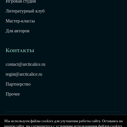
Игровая студия
Литературный клуб
Мастер-классы
Для авторов
Контакты
contact@arcticalice.ru
regist@arcticalice.ru
Партнерство
Прочее
Мы используем файлы cookies для улучшения работы сайта. Оставаясь на
© 2022-2026 Издательство Арктики Лёд. Все права
нашем сайте, вы соглашаетесь с условиями использования файлов cookies.