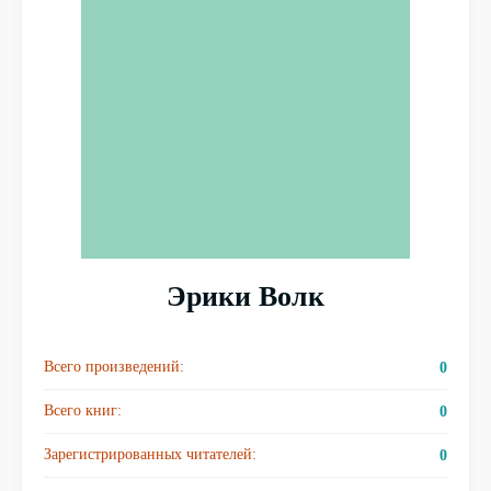
Эрики Волк
Всего произведений:
0
Всего книг:
0
Зарегистрированных читателей:
0