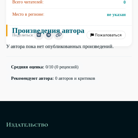
Всего читателей:
0
Место в регионе:
не указан
Произведения автора
Пожаловаться
Поделиться:
У автора пока нет опубликованных произведений.
Средняя оценка:
0/10
(0 рецензий)
Рекомендуют автора:
0 авторов и критиков
Издательство